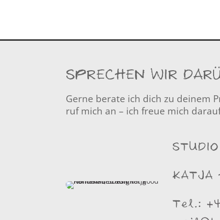
SPRECHEN WIR DAR
Gerne berate ich dich zu deinem Pr
ruf mich an – ich freue mich darauf
STUDIO
KATJA
Tel.:
+