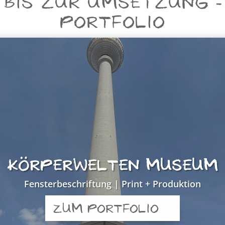
 BIS ZUR UMSETZUNG - 
PORTFOLIO
KÖRPERWELTEN MUSEUM
Fensterbeschriftung | Print + Produktion
ZUM PORTFOLIO