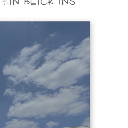
EIN BLICK INS