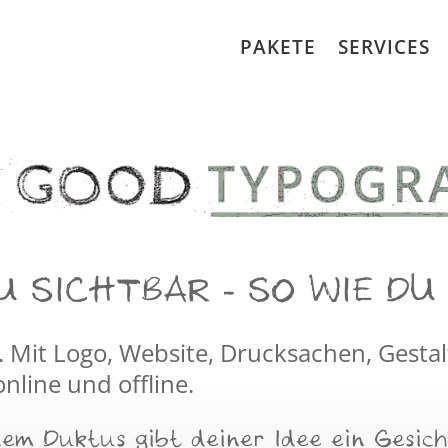
PAKETE
SERVICES
 SICHTBAR - SO WIE DU 
t. Mit Logo, Website, Drucksachen, Gest
online und offline.
em Duktus gibt deiner Idee ein Gesic