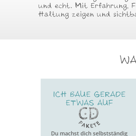
und echt. Mit Erfahrung, F
Haltung zeigen und sichtba
WA
ICH BAUE GERADE
ETWAS AUF
Du machst dich selbstständig