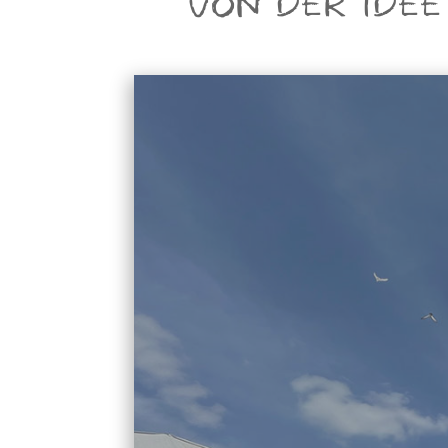
VON DER IDEE