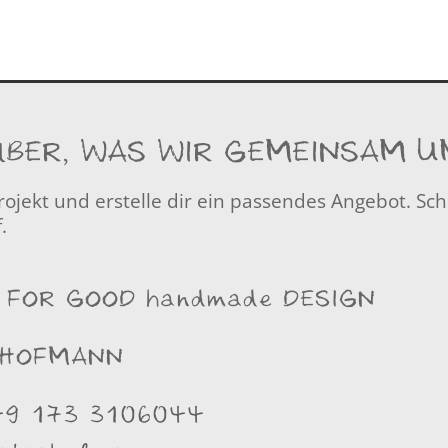
ÜBER, WAS WIR GEMEINSAM 
ojekt und erstelle dir ein passendes Angebot. Sch
.
 FOR GOOD handmade DESIGN
 HOFMANN
49 173 3106044