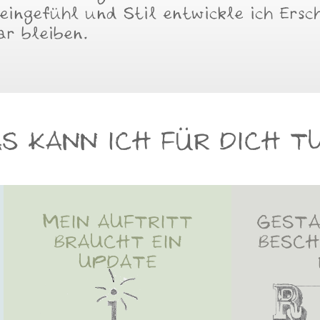
eingefühl und Stil entwickle ich Ersch
r bleiben.
S KANN ICH FÜR DICH T
MEIN AUFTRITT
GEST
BRAUCHT EIN
BESCH
UPDATE