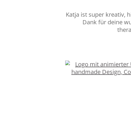
Katja ist super kreativ,
Dank für deine wu
ther