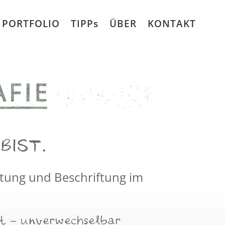
PORTFOLIO
TIPPs
ÜBER
KONTAKT
BIST.
altung und Beschriftung im
ht – unverwechselbar