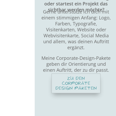
oder startest ein Projekt das
sichtbar werden möchte?
Gerne unterstütze ich dich mit
einem stimmigen Anfang: Logo,
Farben, Typografie,
Visitenkarten, Website oder
Webvisitenkarte, Social Media
und allem, was deinen Auftritt
ergänzt.
Meine Corporate-Design-Pakete
geben dir Orientierung und
einen Auftritt, der zu dir passt.
ZU DEN
CORPORATE
DESIGN PAKETEN