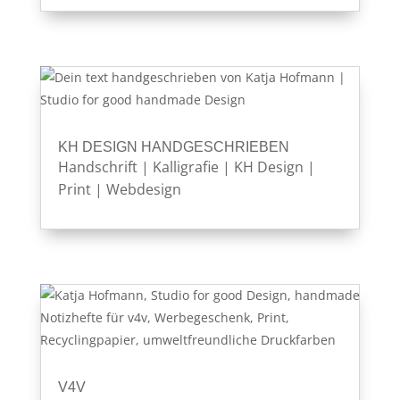
KH DESIGN HANDGESCHRIEBEN
Handschrift
|
Kalligrafie
|
KH Design
|
Print
|
Webdesign
V4V