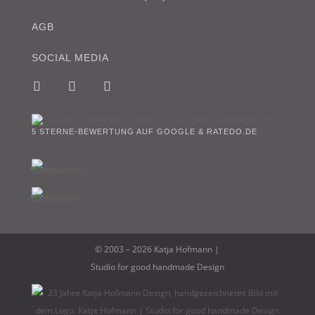
AGB
SOCIAL MEDIA
5 STERNE-BEWERTUNG AUF GOOGLE & RATEDO.DE
© 2003 – 2026 Katja Hofmann |
Studio for good handmade Design