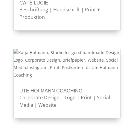
CAFÉ LUCIE
Beschriftung
|
Handschrift
|
Print +
Produktion
UTE HOFMANN COACHING
Corporate Design
|
Logo
|
Print
|
Social
Media
|
Website