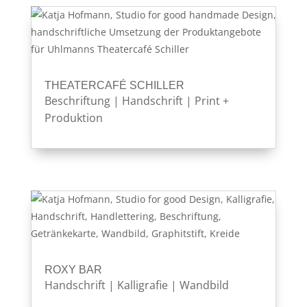
THEATERCAFÉ SCHILLER
Beschriftung
|
Handschrift
|
Print +
Produktion
ROXY BAR
Handschrift
|
Kalligrafie
|
Wandbild