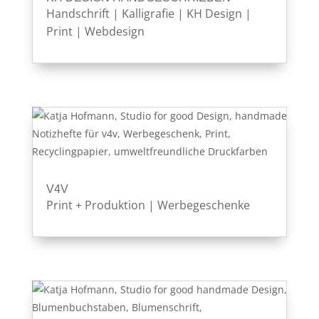
Handschrift
|
Kalligrafie
|
KH Design
|
Print
|
Webdesign
V4V
Print + Produktion
|
Werbegeschenke