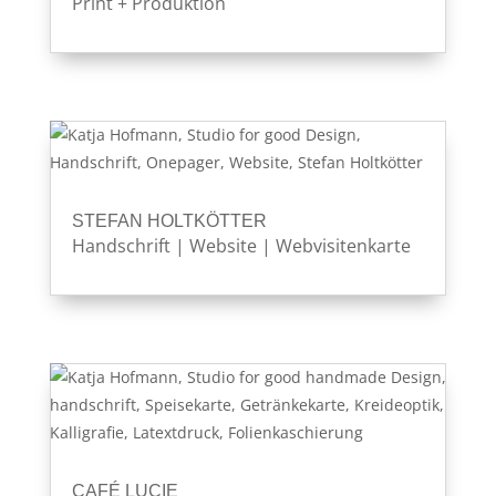
Print + Produktion
STEFAN HOLTKÖTTER
Handschrift
|
Website
|
Webvisitenkarte
CAFÉ LUCIE