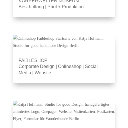
KÖRPERWELTEN MUSEUM
Beschriftung
|
Print + Produktion
FAIBLESHOP
Corporate Design
|
Onlineshop
|
Social
Media
|
Website