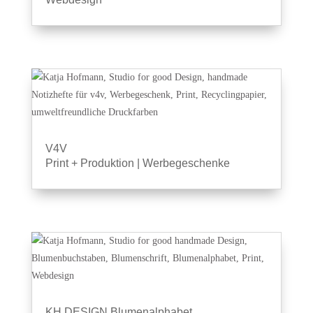
V4V
Print + Produktion
|
Werbegeschenke
KH DESIGN Blumenalphabet