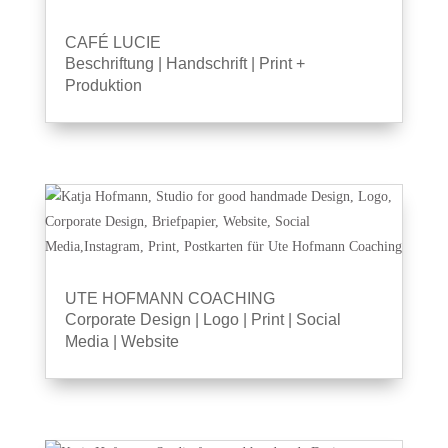
CAFÉ LUCIE
Beschriftung
|
Handschrift
|
Print +
Produktion
UTE HOFMANN COACHING
Corporate Design
|
Logo
|
Print
|
Social
Media
|
Website