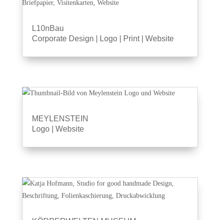
L10nBau
Corporate Design
|
Logo
|
Print
|
Website
MEYLENSTEIN
Logo
|
Website