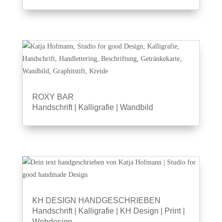
ROXY BAR
Handschrift
|
Kalligrafie
|
Wandbild
KH DESIGN HANDGESCHRIEBEN
Handschrift
|
Kalligrafie
|
KH Design
|
Print
|
Webdesign