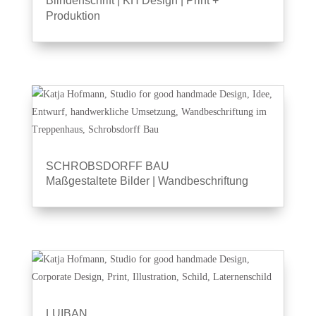
Blindenschrift
|
KH Design
|
Print +
Produktion
SCHROBSDORFF BAU
Maßgestaltete Bilder
|
Wandbeschriftung
LUIBAN