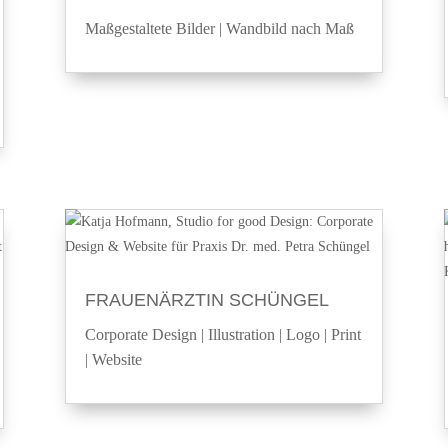
Maßgestaltete Bilder
|
Wandbild nach Maß
FRAUENÄRZTIN SCHÜNGEL
Corporate Design
|
Illustration
|
Logo
|
Print
|
Website