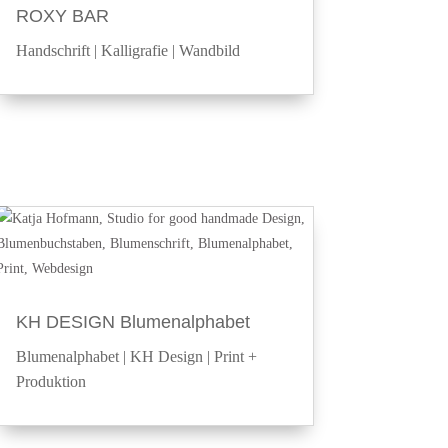
ROXY BAR
Handschrift
|
Kalligrafie
|
Wandbild
KH DESIGN Blumenalphabet
Blumenalphabet
|
KH Design
|
Print +
Produktion