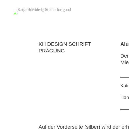
KH DESIGN SCHRIFT
Alu
PRÄGUNG
Den
Mie
Kate
Hand
Auf der Vorderseite (silber) wird der er