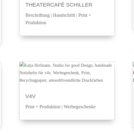
THEATERCAFÉ SCHILLER
Beschriftung
|
Handschrift
|
Print +
Produktion
V4V
Print + Produktion
|
Werbegeschenke