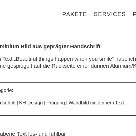
PAKETE
SERVICES
minium Bild aus geprägter Handschrift
 Text „Beautiful things happen when you smile“ habe ich
ne gespiegelt auf die Rückseite einer dünnen Alumium/K
gorie:
schrift | KH Design | Prägung | Wandbild mit deinem Text
habene Text les- und fühlbar