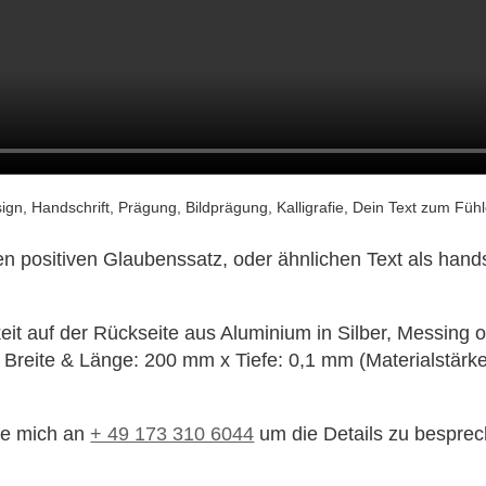
n positiven Glaubenssatz, oder ähnlichen Text als hands
keit auf der Rückseite aus Aluminium in Silber, Messing 
reite & Länge: 200 mm x Tiefe: 0,1 mm (Materialstärke
fe mich an
+ 49 173 310 6044
um die Details zu besprec