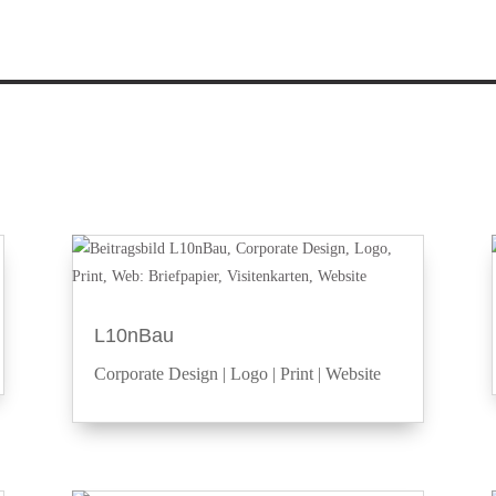
L10nBau
Corporate Design
|
Logo
|
Print
|
Website