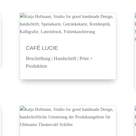
CAFÉ LUCIE
Beschriftung
|
Handschrift
|
Print +
Produktion