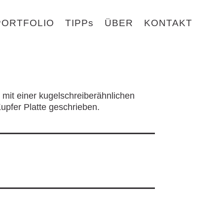
PORTFOLIO
TIPPs
ÜBER
KONTAKT
 mit einer kugelschreiberähnlichen
upfer Platte geschrieben.