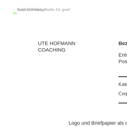
UTE HOFMANN
Bez
COACHING
Ent
Pos
Kate
Corp
Logo und Briefpapier als d