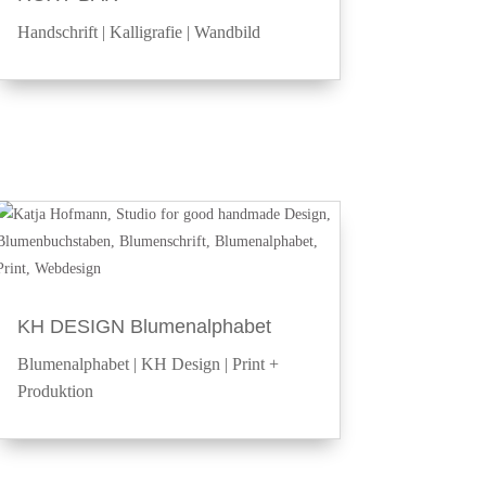
Handschrift
|
Kalligrafie
|
Wandbild
KH DESIGN Blumenalphabet
Blumenalphabet
|
KH Design
|
Print +
Produktion