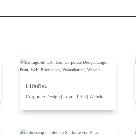
L10nBau
Corporate Design
|
Logo
|
Print
|
Website