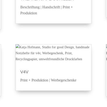
Beschriftung
|
Handschrift
|
Print +
Produktion
V4V
Print + Produktion
|
Werbegeschenke