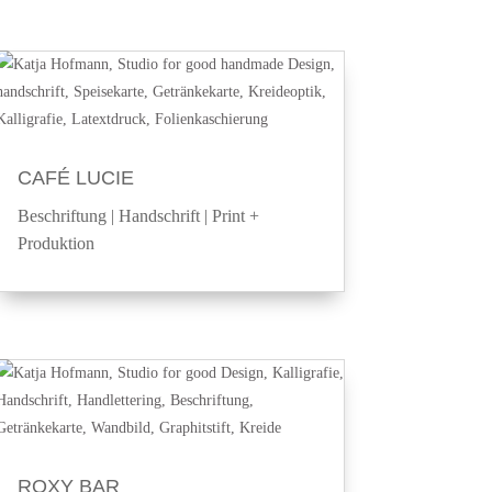
CAFÉ LUCIE
Beschriftung
|
Handschrift
|
Print +
Produktion
ROXY BAR