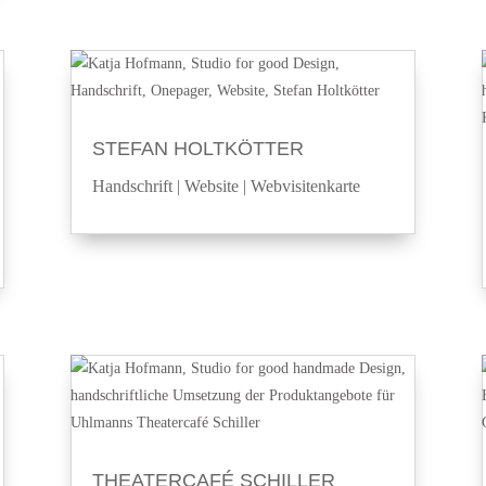
STEFAN HOLTKÖTTER
Handschrift
|
Website
|
Webvisitenkarte
THEATERCAFÉ SCHILLER