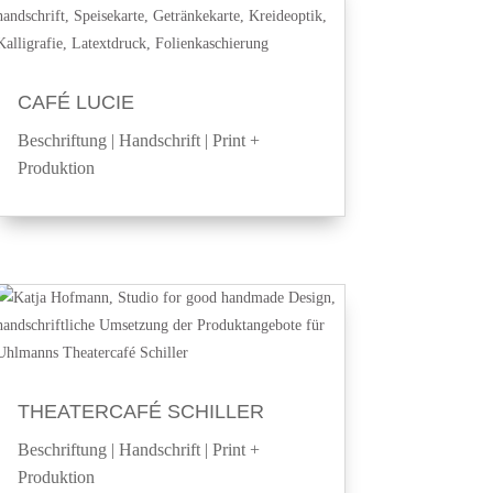
CAFÉ LUCIE
Beschriftung
|
Handschrift
|
Print +
Produktion
THEATERCAFÉ SCHILLER
Beschriftung
|
Handschrift
|
Print +
Produktion