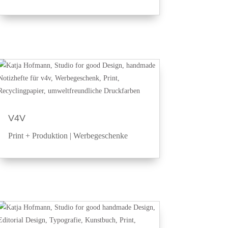
V4V
Print + Produktion
|
Werbegeschenke