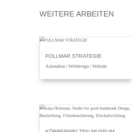
WEITERE ARBEITEN
FOLLMAR STRATEGIE
Animation
|
Webdesign
|
Website
KÖRPERWELTEN MUSEUM