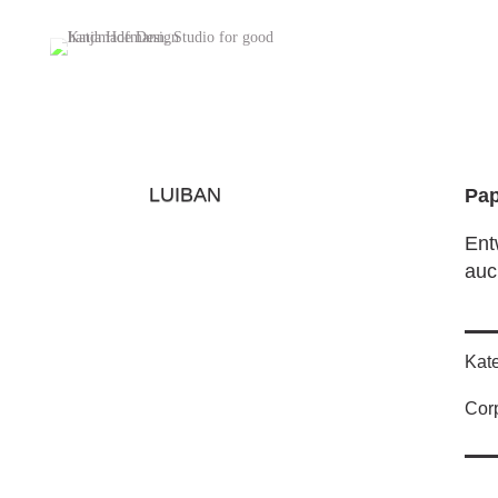
LUIBAN
Pap
Ent
auc
Kate
Corp