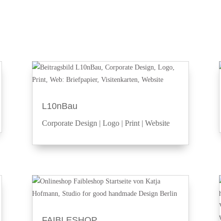
L10nBau
Corporate Design
|
Logo
|
Print
|
Website
FAIBLESHOP