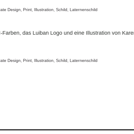
CI-Farben, das Luiban Logo und eine Illustration von Ka
g