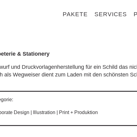
PAKETE
SERVICES
eterie & Stationery
wurf und Druckvorlagenherstellung für ein Schild das ni
h als Wegweiser dient zum Laden mit den schönsten Sch
gorie:
orate Design | Illustration | Print + Produktion