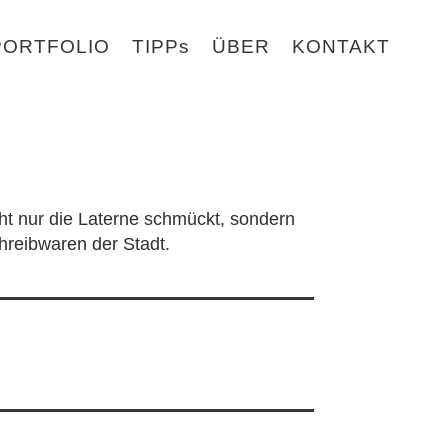
PORTFOLIO
TIPPs
ÜBER
KONTAKT
cht nur die Laterne schmückt, sondern
reibwaren der Stadt.